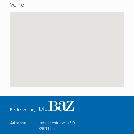
Verkehr
Bezirkszeitung
Adresse
Industriestraße 1/5 D
39011 Lana