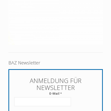
BAZ Newsletter
E-Mail
*