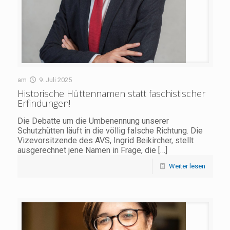
am
9. Juli 2025
Historische Hüttennamen statt faschistischer
Erfindungen!
Die Debatte um die Umbenennung unserer
Schutzhütten läuft in die völlig falsche Richtung. Die
Vizevorsitzende des AVS, Ingrid Beikircher, stellt
ausgerechnet jene Namen in Frage, die
[…]
Weiter lesen