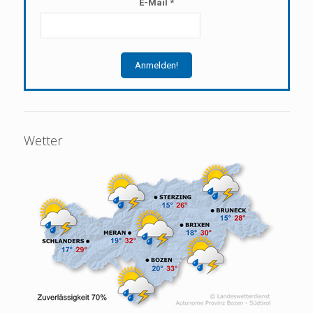
E-Mail
*
Wetter