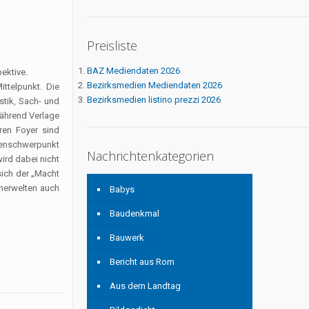
Preisliste
BAZ Mediendaten 2026
ektive.
Bezirksmedien Mediendaten 2026
ttelpunkt. Die
Bezirksmedien listino prezzi 2026
stik, Sach- und
während Verlage
eren Foyer sind
menschwerpunkt
Nachrichtenkategorien
ird dabei nicht
sich der „Macht
herwelten auch
Babys
Baudenkmal
Bauwerk
Bericht aus Rom
Aus dem Landtag