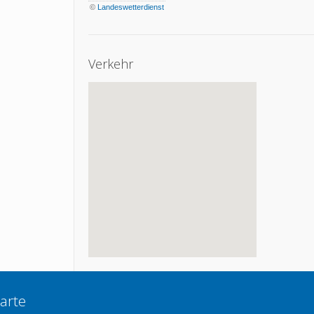
©
Landeswetterdienst
Verkehr
arte