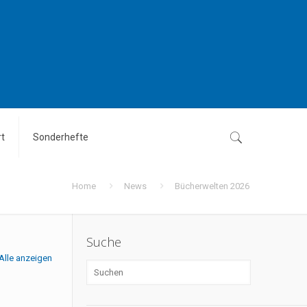
t
Sonderhefte
Home
News
Bücherwelten 2026
Suche
Alle anzeigen