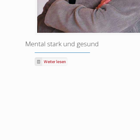
Mental stark und gesund
Weiter lesen