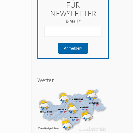
E-Mail
*
Wetter