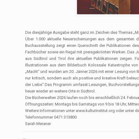
Die diesjährige Ausgabe steht ganz im Zeichen des Themas „Macht
Über 1.000 aktuelle Neuerscheinungen aus dem gesamten de
Buchausstellung zeigt einen Querschnitt der Publikationen des 
Fachbücher sowie ein Regal mit preisgekrönten Werken. Das Juk
aus Südtirol und Tirol ihre aktuellen Publikationen zeigen. 
Illustrationen aus dem Bilderbuch Kolossale Katastrophe v
„Macht“ und wurden am 20. Jänner 2026 mit einer Lesung von Il
nur kritisch, sondern auch als positive und kreative Kraft bel
der Liebe“.Das Programm umfasst Lesungen, Buchvorstellung
heuer wieder an weitere Orte in Südtirol.
Die Bücherwelten 2026 laufen noch bis einschließlich 24. Februar 
Öffnungszeiten: Montags bis Samstags von 9 bis 18 Uhr, Mittwoc
Weitere Informationen unter www.kulturinstitut.org oder unter d
Telefonnummer 0471 313800
Sarah Meraner