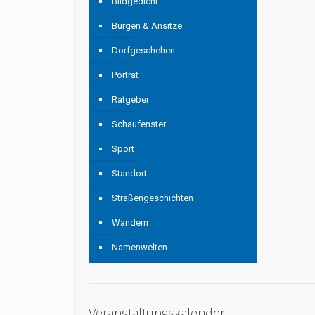
Bildgedicht
Burgen & Ansitze
Dorfgeschehen
Porträt
Ratgeber
Schaufenster
Sport
Standort
Straßengeschichten
Wandern
Namenwelten
Veranstaltungskalender