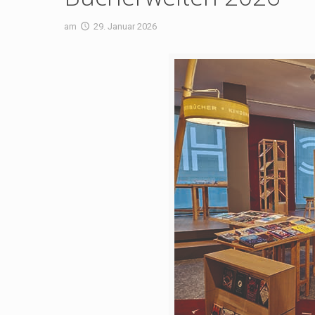
am
29. Januar 2026