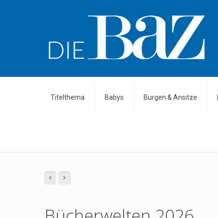
Titelthema
Babys
Burgen & Ansitze
Bücherwelten 2026