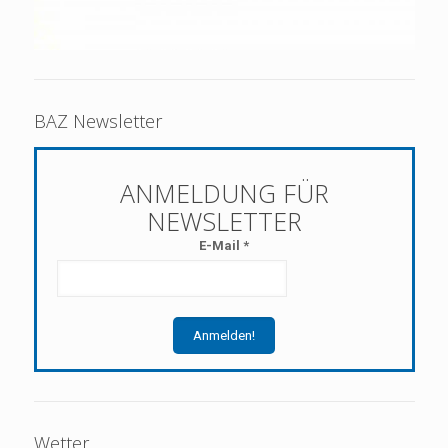
BAZ Newsletter
E-Mail
*
Wetter