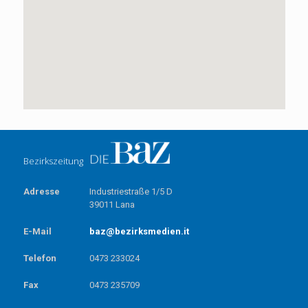
Bezirkszeitung
Adresse
Industriestraße 1/5 D
39011 Lana
E-Mail
baz@bezirksmedien.it
Telefon
0473 233024
Fax
0473 235709