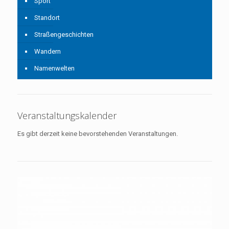
Sport
Standort
Straßengeschichten
Wandern
Namenwelten
Veranstaltungskalender
Es gibt derzeit keine bevorstehenden Veranstaltungen.