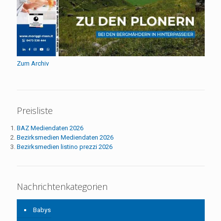
Zum Archiv
Preisliste
BAZ Mediendaten 2026
Bezirksmedien Mediendaten 2026
Bezirksmedien listino prezzi 2026
Nachrichtenkategorien
Babys