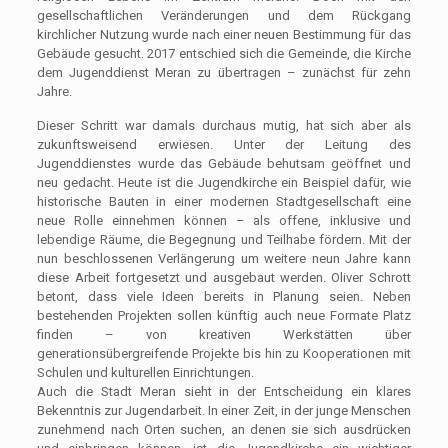
gesellschaftlichen Veränderungen und dem Rückgang
kirchlicher Nutzung wurde nach einer neuen Bestimmung für das
Gebäude gesucht. 2017 entschied sich die Gemeinde, die Kirche
dem Jugenddienst Meran zu übertragen – zunächst für zehn
Jahre.
Dieser Schritt war damals durchaus mutig, hat sich aber als
zukunftsweisend erwiesen. Unter der Leitung des
Jugenddienstes wurde das Gebäude behutsam geöffnet und
neu gedacht. Heute ist die Jugendkirche ein Beispiel dafür, wie
historische Bauten in einer modernen Stadtgesellschaft eine
neue Rolle einnehmen können – als offene, inklusive und
lebendige Räume, die Begegnung und Teilhabe fördern. Mit der
nun beschlossenen Verlängerung um weitere neun Jahre kann
diese Arbeit fortgesetzt und ausgebaut werden. Oliver Schrott
betont, dass viele Ideen bereits in Planung seien. Neben
bestehenden Projekten sollen künftig auch neue Formate Platz
finden – von kreativen Werkstätten über
generationsübergreifende Projekte bis hin zu Kooperationen mit
Schulen und kulturellen Einrichtungen.
Auch die Stadt Meran sieht in der Entscheidung ein klares
Bekenntnis zur Jugendarbeit. In einer Zeit, in der junge Menschen
zunehmend nach Orten suchen, an denen sie sich ausdrücken