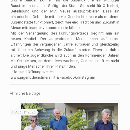
und einbringen können, ist die Jugendkirche ein wichtiger
Baustein im sozialen Gefüge der Stadt. Sie steht für Offenheit,
Beteiligung und den Mut, Neues auszuprobieren. Dass ein
historisches Gebäude mit so viel Geschichte heute als moderne
Jugendstätte funktioniert, zeigt, wie eng Tradition und Zukunft in
Meran miteinander verbunden sein können.
Mit der Verlängerung des Führungsvertrags beginnt nun ein
neues Kapitel. Der Jugenddienst Meran kann auf seine
Erfahrungen der vergangenen Jahre aufbauen und gleichzeitig
mit frischem Schwung in die Zukunft starten. Eines ist dabei
sicher: Die Jugendkirche wird auch in den kommenden Jahren
ein Ort bleiben, an dem Ideen wachsen, Gemeinschaft entsteht
und junge Menschen ihren Platz finden.
Infos und Öffnungszeiten:
www.jugenddienstmeran.it & Facebook/Instagram
Ähnliche Beiträge
7. August 2026