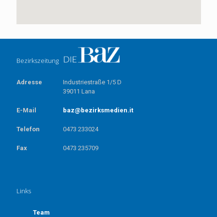
Bezirkszeitung
Adresse
Industriestraße 1/5 D
39011 Lana
E-Mail
baz@bezirksmedien.it
Telefon
0473 233024
Fax
0473 235709
Links
Team