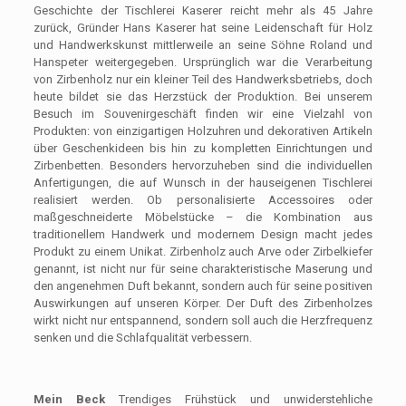
Geschichte der Tischlerei Kaserer reicht mehr als 45 Jahre
zurück, Gründer Hans Kaserer hat seine Leidenschaft für Holz
und Handwerkskunst mittlerweile an seine Söhne Roland und
Hanspeter weitergegeben. Ursprünglich war die Verarbeitung
von Zirbenholz nur ein kleiner Teil des Handwerksbetriebs, doch
heute bildet sie das Herzstück der Produktion. Bei unserem
Besuch im Souvenirgeschäft finden wir eine Vielzahl von
Produkten: von einzigartigen Holzuhren und dekorativen Artikeln
über Geschenkideen bis hin zu kompletten Einrichtungen und
Zirbenbetten. Besonders hervorzuheben sind die individuellen
Anfertigungen, die auf Wunsch in der hauseigenen Tischlerei
realisiert werden. Ob personalisierte Accessoires oder
maßgeschneiderte Möbelstücke – die Kombination aus
traditionellem Handwerk und modernem Design macht jedes
Produkt zu einem Unikat. Zirbenholz auch Arve oder Zirbelkiefer
genannt, ist nicht nur für seine charakteristische Maserung und
den angenehmen Duft bekannt, sondern auch für seine positiven
Auswirkungen auf unseren Körper. Der Duft des Zirbenholzes
wirkt nicht nur entspannend, sondern soll auch die Herzfrequenz
senken und die Schlafqualität verbessern.
Mein Beck
Trendiges Frühstück und unwiderstehliche