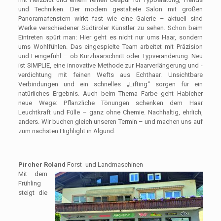
und Techniken. Der modern gestaltete Salon mit großen
Panoramafenstern wirkt fast wie eine Galerie – aktuell sind
Werke verschiedener Südtiroler Künstler zu sehen. Schon beim
Eintreten spürt man: Hier geht es nicht nur ums Haar, sondern
ums Wohlfühlen. Das eingespielte Team arbeitet mit Präzision
und Feingefühl – ob Kurzhaarschnitt oder Typveränderung. Neu
ist SIMPLIE, eine innovative Methode zur Haarverlängerung und -
verdichtung mit feinen Wefts aus Echthaar. Unsichtbare
Verbindungen und ein schnelles „Lifting“ sorgen für ein
natürliches Ergebnis. Auch beim Thema Farbe geht Habicher
neue Wege: Pflanzliche Tönungen schenken dem Haar
Leuchtkraft und Fülle – ganz ohne Chemie. Nachhaltig, ehrlich,
anders. Wir buchen gleich unseren Termin – und machen uns auf
zum nächsten Highlight in Algund.
Pircher Roland
Forst- und Landmaschinen
Mit dem
Frühling
steigt die