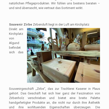
natürlichen Pflegeprodukten. Wir fühlen uns bestens beraten –
und sind überrascht, wie vertraut das Sortiment wirkt.
Souvenir Zirbe
Zirbenduft liegt in der Luft am Kirchplatz
Direkt am
Kirchplatz
von
Algund
befindet
sich das
Souvenirgeschäft „Zirbe“, das zur Tischlerei Kaserer in Plaus
gehört. Das Geschäft hat sich hier ganz der Faszination von
Zirbenholz verschrieben und bietet eine breite Palette
handgefertigter Produkte an, die nicht nur durch ihre Ästhetik
und ihre wohltuenden Eigenschaften überzeugen. Die