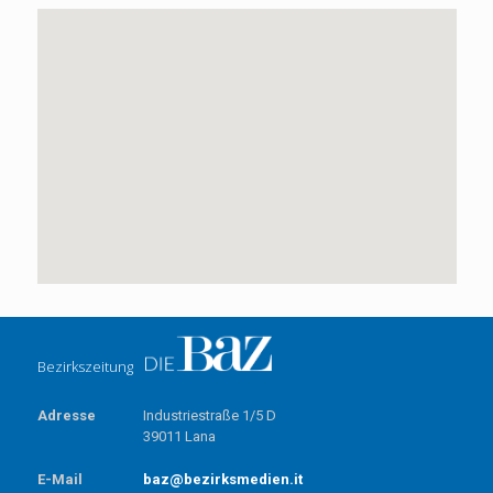
Bezirkszeitung
Adresse
Industriestraße 1/5 D
39011 Lana
E-Mail
baz@bezirksmedien.it