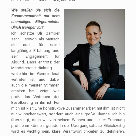
Wie stellen Sie sich die
Zusammenarbeit mit dem
ehemaligen Bürgermeister
Ulrich Gamper vor?
Ich schätze Uli Gamper
sehr – sowohl als Mensch
als auch für seine
langjährige Erfahrung und
sein Engagement für
Algund. Dass er trotz der
Mandatsbeschränkung
weiterhin im Gemeinderat
vertreten ist und dabei
auch die meisten Stimmen
erhalten hat, zeigt, wie
groß das Vertrauen der
Bevölkerung in ihn ist. Für
mich ist klar: Eine konstruktive Zusammenarbeit mit ihm ist nicht
nur wünschenswert, sondern auch eine große Chance. Ich bin
überzeugt, dass wir von seinem Wissen und seiner Erfahrung
profitieren können, gerade in der Übergangsphase. Gleichzeitig
wird es wichtig sein, klare Verantwortlichkeiten zu definieren,