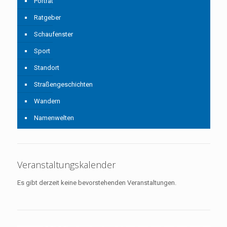
Porträt
Ratgeber
Schaufenster
Sport
Standort
Straßengeschichten
Wandern
Namenwelten
Veranstaltungskalender
Es gibt derzeit keine bevorstehenden Veranstaltungen.