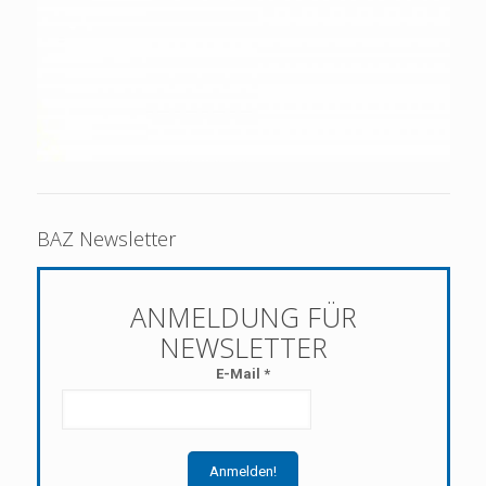
BAZ Newsletter
E-Mail
*