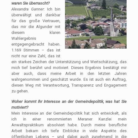
waren Sie überrascht?
Alexandra Ganner
: Ich bin
überwältigt und dankbar
für das große Vertrauen,
das mir die Algunder mit
diesem klaren
Wahlergebnis
entgegengebracht haben.
1.169 Stimmen – das ist
nicht nur eine Zahl, das ist
ein starkes Zeichen der Unterstützung und Wertschätzung, das
mich tief berührt und motiviert. Dieses Ergebnis bestätigt mir
aber auch, dass meine Arbeit in den letzten Jahren
wahrgenommen und geschätzt wurde. Es ist auch ein Auftrag,
diesen Weg mit Verantwortung, Transparenz und Engagement
zu gehen.
Woher kommt Ihr Interesse an der Gemeindepolitik, was hat Sie
motiviert?
Mein Interesse an der Gemeindepolitik hat sich entwickelt, als
ich in einer renommierten Meraner Kanzlei mein
Anwaltspraktikum absolviert habe. Durch meine berufliche
Arbeit bekam ich tiefe Einblicke in viele Aspekte des
öffentlichen Lebens – und dabei auch zunehmend in die