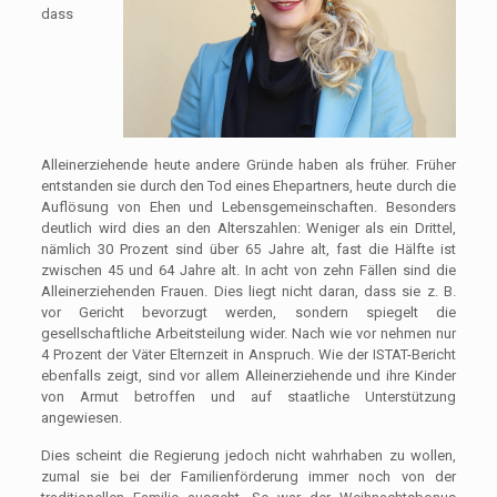
dass
Alleinerziehende heute andere Gründe haben als früher. Früher
entstanden sie durch den Tod eines Ehepartners, heute durch die
Auflösung von Ehen und Lebensgemeinschaften. Besonders
deutlich wird dies an den Alterszahlen: Weniger als ein Drittel,
nämlich 30 Prozent sind über 65 Jahre alt, fast die Hälfte ist
zwischen 45 und 64 Jahre alt. In acht von zehn Fällen sind die
Alleinerziehenden Frauen. Dies liegt nicht daran, dass sie z. B.
vor Gericht bevorzugt werden, sondern spiegelt die
gesellschaftliche Arbeitsteilung wider. Nach wie vor nehmen nur
4 Prozent der Väter Elternzeit in Anspruch. Wie der ISTAT-Bericht
ebenfalls zeigt, sind vor allem Alleinerziehende und ihre Kinder
von Armut betroffen und auf staatliche Unterstützung
angewiesen.
Dies scheint die Regierung jedoch nicht wahrhaben zu wollen,
zumal sie bei der Familienförderung immer noch von der