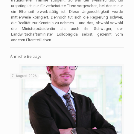
traditionellen Familie ausgeht. So war der Weihnachtsbonus
ursprünglich nur für verheiratete Eltern vorgesehen, bei denen nur
ein Elternteil erwerbstätig ist. Diese Ungerechtigkeit wurde
mittlerweile korrigiert. Dennoch tut sich die Regierung schwer,
die Realität zur Kenntnis zu nehmen – und das, obwohl sowohl
die Ministerpräsidentin als auch ihr Schwager, der
Landwirtschaftsminister Lollobrigida selbst, getrennt vom
anderen Elternteil leben.
Ähnliche Beiträge
7. August 2026