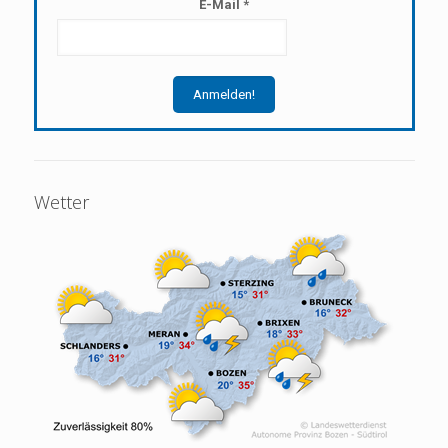
E-Mail
*
Wetter