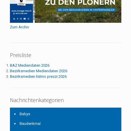
Zum Archiv
Preisliste
BAZ Mediendaten 2026
Bezirksmedien Mediendaten 2026
Bezirksmedien listino prezzi 2026
Nachrichtenkategorien
Babys
Baudenkmal