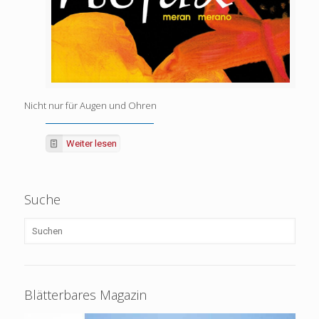
Nicht nur für Augen und Ohren
Weiter lesen
Suche
Blätterbares Magazin