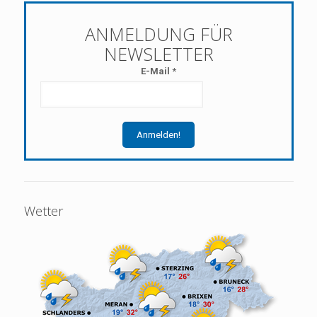
E-Mail
*
Wetter