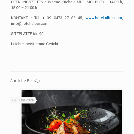
ÖFFNUNGSZEITEN
•
Wärme Küche • MI – MO 12.00 – 14.00 h,
18.00 – 21.00 h
KONTAKT • Tel. + 39 0473 27 82 45,
www.hotel-alber.com
,
info@hotel-alber.com
SITZPLÄTZE bis 90
Leichte mediterrane Gerichte
Ähnliche Beiträge
16. Juni 2026