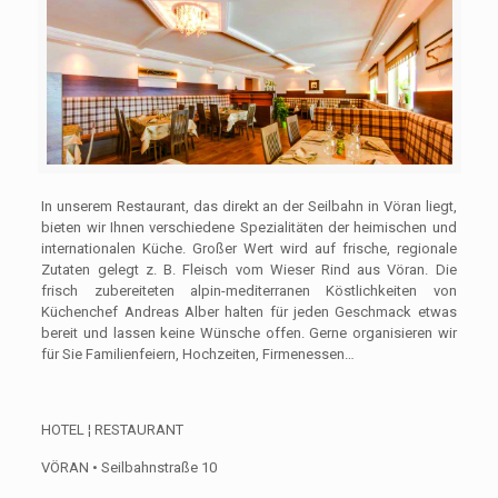
In unserem Restaurant, das direkt an der Seilbahn in Vöran liegt,
bieten wir Ihnen verschiedene Spezialitäten der heimischen und
internationalen Küche. Großer Wert wird auf frische, regionale
Zutaten gelegt z. B. Fleisch vom Wieser Rind aus Vöran. Die
frisch zubereiteten alpin-mediterranen Köst­lichkeiten von
Küchenchef Andreas Alber hal­ten für jeden Geschmack etwas
bereit und lassen keine Wünsche offen. Gerne organisieren wir
für Sie Familienfeiern, Hochzeiten, Firmenessen…
HOTEL ¦ RESTAURANT
VÖRAN • Seilbahnstraße 10