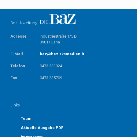
Bezirkszeitung
Adresse
Industriestraße 1/5 D
39011 Lana
E-Mail
baz@bezirksmedien.it
Telefon
0473 233024
Fax
0473 235709
Links
Team
Aktuelle Ausgabe PDF
Impressum