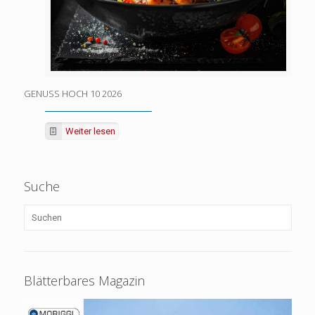
GENUSS HOCH 10 2026
Weiter lesen
Suche
Blätterbares Magazin