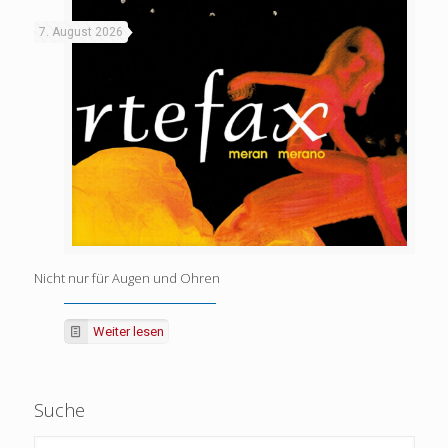
7. August 2026
Nicht nur für Augen und Ohren
Weiter lesen
Suche