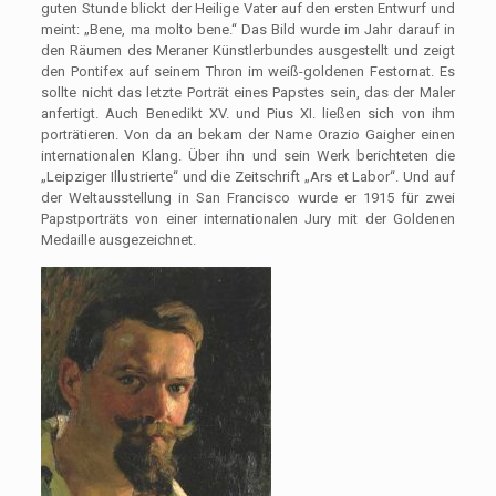
guten Stunde blickt der Heilige Vater auf den ersten Entwurf und
meint: „Bene, ma molto bene.“ Das Bild wurde im Jahr darauf in
den Räumen des Meraner Künstlerbundes ausgestellt und zeigt
den Pontifex auf seinem Thron im weiß-goldenen Festornat. Es
sollte nicht das letzte Porträt eines Papstes sein, das der Maler
anfertigt. Auch Benedikt XV. und Pius XI. ließen sich von ihm
porträtieren. Von da an bekam der Name Orazio Gaigher einen
internationalen Klang. Über ihn und sein Werk berichteten die
„Leipziger Illustrierte“ und die Zeitschrift „Ars et Labor“. Und auf
der Weltausstellung in San Francisco wurde er 1915 für zwei
Papstporträts von einer internationalen Jury mit der Goldenen
Medaille ausgezeichnet.