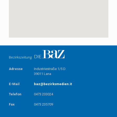
Bezirkszeitung
Adresse
Industriestraße 1/5 D
39011 Lana
E-Mail
baz@bezirksmedien.it
Telefon
0473 233024
Fax
0473 235709