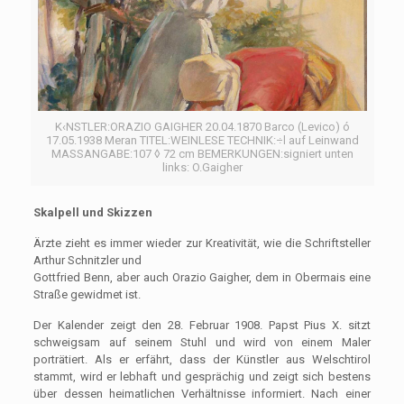
K‹NSTLER:ORAZIO GAIGHER 20.04.1870 Barco (Levico) ó
17.05.1938 Meran TITEL:WEINLESE TECHNIK:÷l auf Leinwand
MASSANGABE:107 ◊ 72 cm BEMERKUNGEN:signiert unten
links: O.Gaigher
Skalpell und Skizzen
Ärzte zieht es immer wieder zur Kreativität, wie die Schriftsteller
Arthur Schnitzler und
Gottfried Benn, aber auch Orazio Gaigher, dem in Obermais eine
Straße gewidmet ist.
Der Kalender zeigt den 28. Februar 1908. Papst Pius X. sitzt
schweigsam auf seinem Stuhl und wird von einem Maler
porträtiert. Als er erfährt, dass der Künstler aus Welschtirol
stammt, wird er lebhaft und gesprächig und zeigt sich bestens
über dessen heimatlichen Verhältnisse informiert. Nach einer