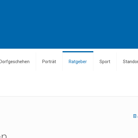
Dorfgeschehen
Porträt
Ratgeber
Sport
Standor
en