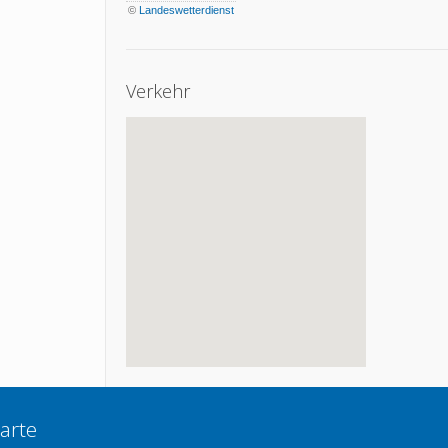
©
Landeswetterdienst
Verkehr
arte