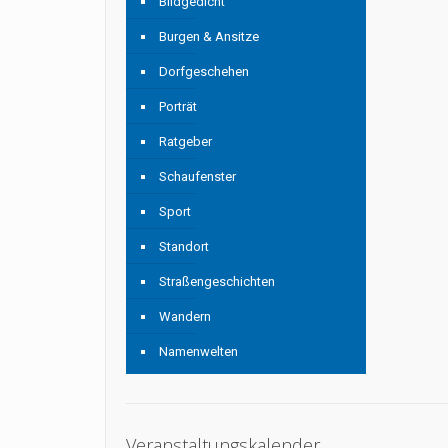
Bildgedicht
Burgen & Ansitze
Dorfgeschehen
Porträt
Ratgeber
Schaufenster
Sport
Standort
Straßengeschichten
Wandern
Namenwelten
Veranstaltungskalender