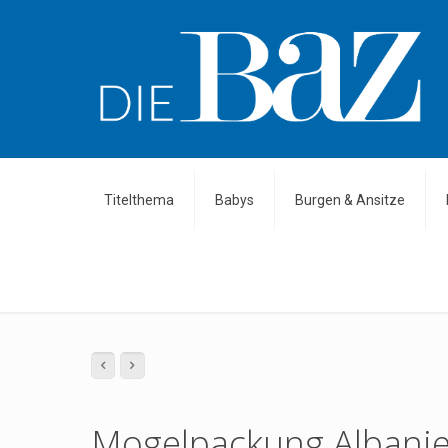
Titelthema
Babys
Burgen & Ansitze
Mogelpackung Albani