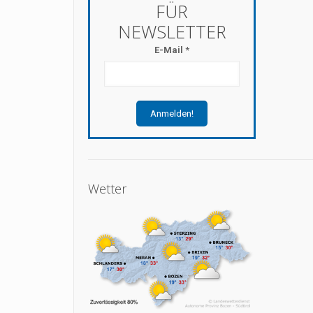
E-Mail
*
Wetter