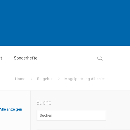
t
Sonderhefte
Home
Ratgeber
Mogelpackung Albanien
Suche
Alle anzeigen