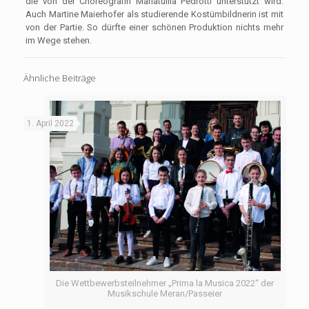
die von der Choreografin Mariatullia Pedrotti unterstützt wird.
Auch Martine Maierhofer als studierende Kostümbildnerin ist mit
von der Partie. So dürfte einer schönen Produktion nichts mehr
im Wege stehen.
Ähnliche Beiträge
1. April 2022
Die Wettbewerbsteilnehmer „Prima la Musica 2022“ der
Musikschule Meran/Passeier