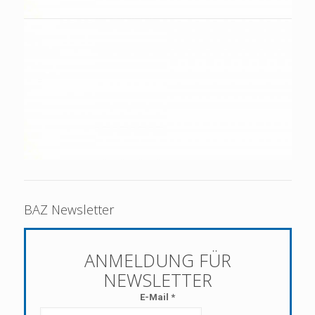
BAZ Newsletter
E-Mail
*