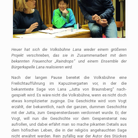
Heuer hat sich die Volksbühne Lana wieder einem größeren
Projekt verschrieben, das sie in Zusammenarbeit mit dem
bekannten Frauenchor „Raindrops“ und einem Ensemble der
Bürgerkapelle Lana realisieren wird.
Nach der langen Pause bereitet die Volksbühne eine
Freilichtaufführung im Kapuzinergarten vor, in der die
bekannteste Sage von Lana „Jutta von Braunsberg“ nach­
gespielt wird. Es wäre nicht die Volksbühne, wenn es nicht doch
etwas komplizierter zuginge. Die Geschichte wird vom Vogt
erzählt, der bekanntlich, nach der ganzen, dummen Geschichte
mit der Jutta, zum Gespensterdasein verdonnert wurde. Er, der
Vogt, will nun die Geschichte vor dem Gespensterrat neu
aufrollen, und dabei erfährt man so mache pikanten Details aus
dem höfischen Leben, die in der religiös angehauchten Sage
nicht erwähnt werden. Rein zufällig war der Autor des Stückes