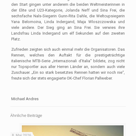
den Start gingen unter anderem die beiden Weltmeisterinnen in
der Elite und U23-Kategorie, Jolanda Neff und Sina Frei, die
sechsfache Nals-Siegerin Gunn-­Rita Dahle, die Weltcupsiegerin
Yana Belomoina, Linda Indergand, Maja Wloszczowska und
viele andere. Der Sieg ging an Sina Frei. Sie verwies ihre
Landsfrau Linda Indergand um elf Sekunden auf den zweiten
Platz.
Zufrieden zeigten sich auch einmal mehr die Organisatoren. Das
Rennen, welches den Auftakt für die prestigeträchtige
italienische MTB-Serie „Internazionali d’Italia“ bildete, zog nicht
nur Topsportler aus aller Herren Länder an, sondern auch viele
Zuschauer. „Ein so stark besetztes Rennen hatten wir noch nie“,
freute sich der stets engagierte OK-Chef Florian Pallweber.
Michael Andres
Ähnliche Beiträge
8. Mai 2026