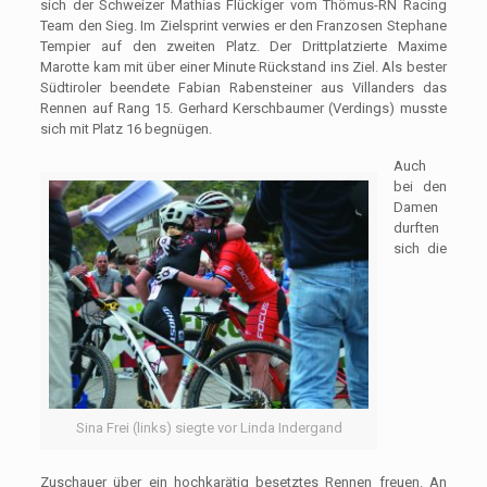
sich der Schweizer Mathias Flückiger vom Thömus-RN Racing
Team den Sieg. Im Zielsprint verwies er den Franzosen Stephane
Tempier auf den zweiten Platz. Der Drittplatzierte Maxime
Marotte kam mit über einer Minute Rückstand ins Ziel. Als bester
Südtiroler beendete Fabian Rabensteiner aus Villanders das
Rennen auf Rang 15. Gerhard Kerschbaumer (Verdings) musste
sich mit Platz 16 begnügen.
Auch
bei den
Damen
durften
sich die
Sina Frei (links) siegte vor Linda Indergand
Zuschauer über ein hochkarätig besetztes Rennen freuen. An