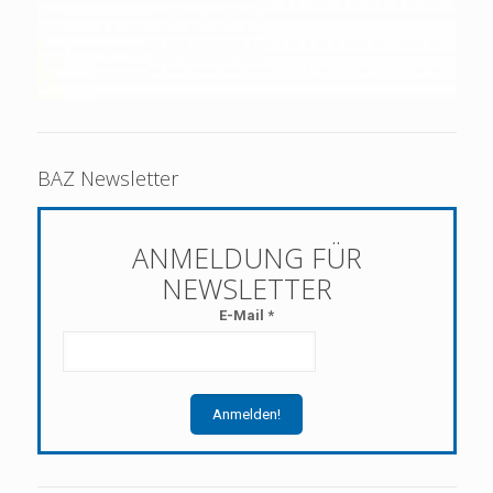
BAZ Newsletter
E-Mail
*