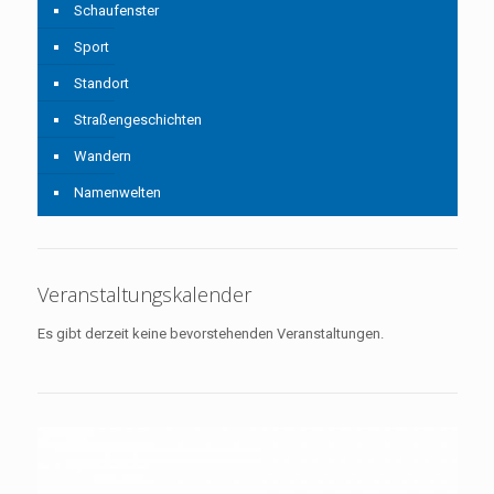
Schaufenster
Sport
Standort
Straßengeschichten
Wandern
Namenwelten
Veranstaltungskalender
Es gibt derzeit keine bevorstehenden Veranstaltungen.