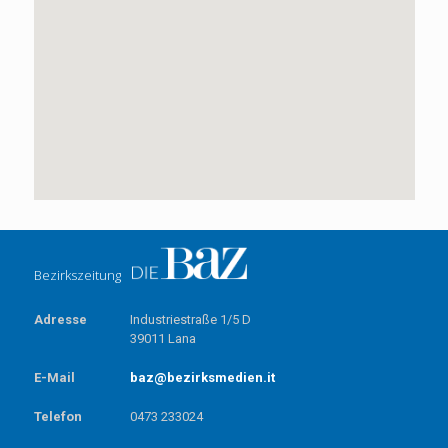
Bezirkszeitung
Adresse
Industriestraße 1/5 D
39011 Lana
E-Mail
baz@bezirksmedien.it
Telefon
0473 233024